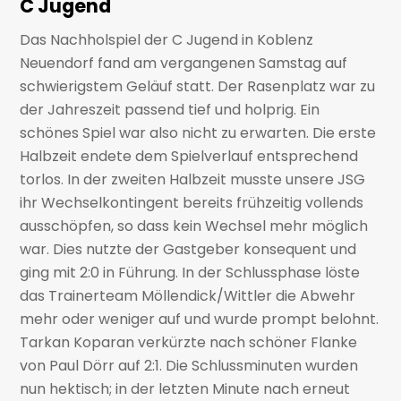
C Jugend
Das Nachholspiel der C Jugend in Koblenz
Neuendorf fand am vergangenen Samstag auf
schwierigstem Geläuf statt. Der Rasenplatz war zu
der Jahreszeit passend tief und holprig. Ein
schönes Spiel war also nicht zu erwarten. Die erste
Halbzeit endete dem Spielverlauf entsprechend
torlos. In der zweiten Halbzeit musste unsere JSG
ihr Wechselkontingent bereits frühzeitig vollends
ausschöpfen, so dass kein Wechsel mehr möglich
war. Dies nutzte der Gastgeber konsequent und
ging mit 2:0 in Führung. In der Schlussphase löste
das Trainerteam Möllendick/Wittler die Abwehr
mehr oder weniger auf und wurde prompt belohnt.
Tarkan Koparan verkürzte nach schöner Flanke
von Paul Dörr auf 2:1. Die Schlussminuten wurden
nun hektisch; in der letzten Minute nach erneut