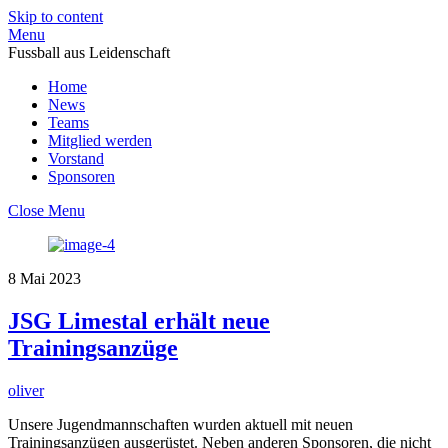
Skip to content
Menu
Fussball aus Leidenschaft
Home
News
Teams
Mitglied werden
Vorstand
Sponsoren
Close Menu
8
Mai
2023
JSG Limestal erhält neue
Trainingsanzüge
oliver
Unsere Jugendmannschaften wurden aktuell mit neuen
Trainingsanzügen ausgerüstet. Neben anderen Sponsoren, die nicht