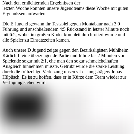
Nach den ernüchternden Ergebnissen der
letzten Woche konnten unsere Jugendteams diese Woche mit guten
Ergebnissen aufwarten.
Die E Jugend gewann ihr Testspiel gegen Montabaur nach 3:0
Führung und anschließendem 4:5 Rückstand in letzter Minute noch
mit 6:5, wobei im großen Kader komplett durchrotiert wurde und
alle Spieler zu Einsatzzeiten kamen.
Auch unsere D Jugend zeigte gegen den Bezirksligisten Mühlheim
Kärlich II eine überzeugende Partie und führte bis 2 Minuten vor
Spielende sogar mit 2:1, ehe man den sogar schmeichelhaften
Ausgleich hinnehmen musste. Getrübt wurde die starke Leistung
durch die frühzeitige Verletzung unseres Leistungsträgers Jonas
Hilpüsch. Es ist zu hoffen, dass er in Kürze dem Team wieder zur
Verfügung stehen wird.