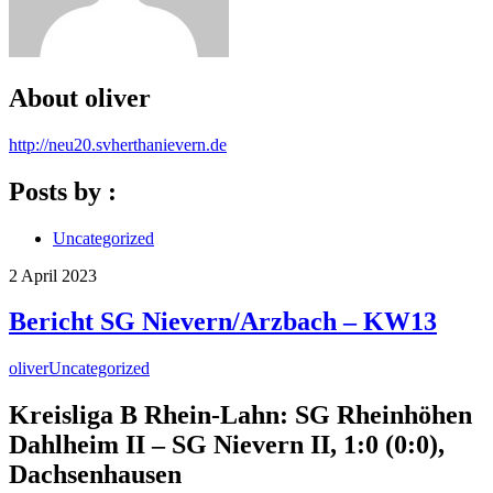
About
oliver
http://neu20.svherthanievern.de
Posts by :
Uncategorized
2
April
2023
Bericht SG Nievern/Arzbach – KW13
oliver
Uncategorized
Kreisliga B Rhein-Lahn: SG Rheinhöhen
Dahlheim II – SG Nievern II, 1:0 (0:0),
Dachsenhausen