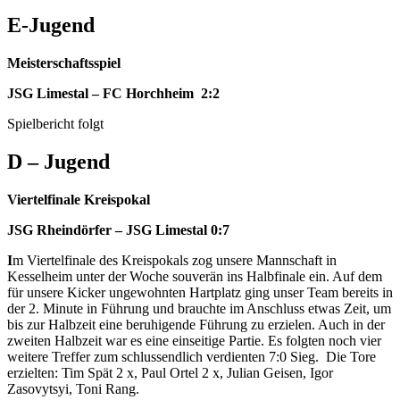
E-Jugend
Meisterschaftsspiel
JSG Limestal – FC Horchheim 2:2
Spielbericht folgt
D – Jugend
Viertelfinale Kreispokal
JSG Rheindörfer – JSG Limestal 0:7
I
m Viertelfinale des Kreispokals zog unsere Mannschaft in
Kesselheim unter der Woche souverän ins Halbfinale ein. Auf dem
für unsere Kicker ungewohnten Hartplatz ging unser Team bereits in
der 2. Minute in Führung und brauchte im Anschluss etwas Zeit, um
bis zur Halbzeit eine beruhigende Führung zu erzielen. Auch in der
zweiten Halbzeit war es eine einseitige Partie. Es folgten noch vier
weitere Treffer zum schlussendlich verdienten 7:0 Sieg. Die Tore
erzielten: Tim Spät 2 x, Paul Ortel 2 x, Julian Geisen, Igor
Zasovytsyi, Toni Rang.