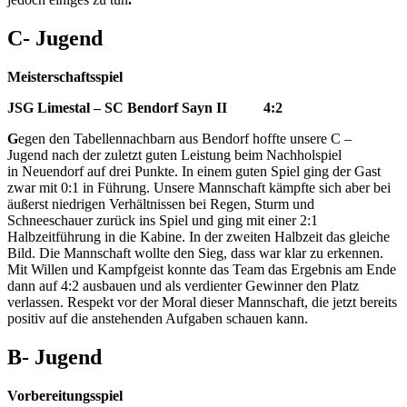
C- Jugend
Meisterschaftsspiel
JSG Limestal – SC Bendorf Sayn II 4:2
G
egen den Tabellennachbarn aus Bendorf hoffte unsere C –
Jugend nach der zuletzt guten Leistung beim Nachholspiel
in Neuendorf auf drei Punkte. In einem guten Spiel ging der Gast
zwar mit 0:1 in Führung. Unsere Mannschaft kämpfte sich aber bei
äußerst niedrigen Verhältnissen bei Regen, Sturm und
Schneeschauer zurück ins Spiel und ging mit einer 2:1
Halbzeitführung in die Kabine. In der zweiten Halbzeit das gleiche
Bild. Die Mannschaft wollte den Sieg, dass war klar zu erkennen.
Mit Willen und Kampfgeist konnte das Team das Ergebnis am Ende
dann auf 4:2 ausbauen und als verdienter Gewinner den Platz
verlassen. Respekt vor der Moral dieser Mannschaft, die jetzt bereits
positiv auf die anstehenden Aufgaben schauen kann.
B- Jugend
Vorbereitungsspiel