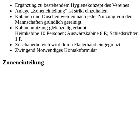
Ergänzung zu bestehendem Hygienekonzept des Vereines
Anlage „Zoneneinteilung“ ist strikt einzuhalten
Kabinen und Duschen werden nach jeder Nutzung von den
Mannschaften gründlich gereinigt
Kabinennutzung gleichzeitig erlaubt:
Heimkabine 10 Personen; Auswärtskabine 8 P.; Schiedsrichter
1 P.
Zuschauerbereich wird durch Flatterband eingegrenzt
Zwingend Notwendiges Kontaktformular
Zoneneinteilung