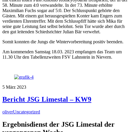
58. Minute zum 4:0 verwandelte. In der 73. Minute erhöhte
Maximilian Fuchs sogar auf 5:0. Der Schlusspunkt gehörte den
Gästen. Mit einem gut herausgespielten Konter kam Engers zum
verdienten Ehrentreffer. Mit dem Schlusspfiff hätte sich Mika für
seine gute Leistung fast selbst belohnt. Sein Tor wurde aber durch
den gut leitenden Schiedsrichter Julian Bär verwehrt.
Somit konnten die Jungs die Wintervorbereitung positiv beenden.
Am kommenden Samstag 18.03. 2023 empfangen das Team um
11.30 Uhr den Tabellenzweiten FSV Lahnstein in Nievern.
5
März
2023
Bericht JSG Limestal – KW9
oliver
Uncategorized
Ergebnisdienst der JSG Limestal der