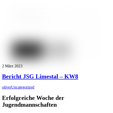
2
März
2023
Bericht JSG Limestal – KW8
oliver
Uncategorized
Erfolgreiche Woche der
Jugendmannschaften