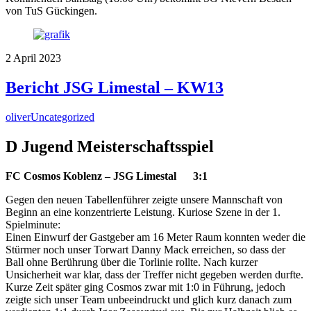
von TuS Gückingen.
2
April
2023
Bericht JSG Limestal – KW13
oliver
Uncategorized
D Jugend Meisterschaftsspiel
FC Cosmos Koblenz – JSG Limestal 3:1
Gegen den neuen Tabellenführer zeigte unsere Mannschaft von
Beginn an eine konzentrierte Leistung. Kuriose Szene in der 1.
Spielminute:
Einen Einwurf der Gastgeber am 16 Meter Raum konnten weder die
Stürmer noch unser Torwart Danny Mack erreichen, so dass der
Ball ohne Berührung über die Torlinie rollte. Nach kurzer
Unsicherheit war klar, dass der Treffer nicht gegeben werden durfte.
Kurze Zeit später ging Cosmos zwar mit 1:0 in Führung, jedoch
zeigte sich unser Team unbeeindruckt und glich kurz danach zum